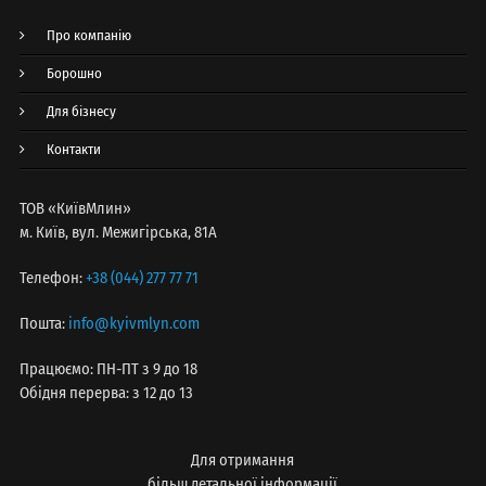
Про компанію
Борошно
Для бізнесу
Контакти
ТОВ «КиївМлин»
м. Київ, вул. Межигірська, 81А
Телефон:
+38 (044) 277 77 71
Пошта:
info@kyivmlyn.com
Працюємо: ПН-ПТ з 9 до 18
Обідня перерва: з 12 до 13
Для отримання
більш детальної інформації