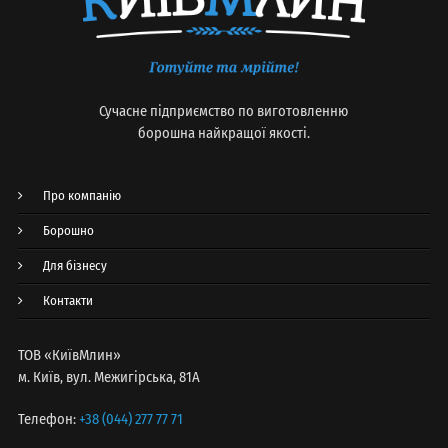
Сучасне підприємство по виготовленню
борошна найкращої якості.
Про компанію
Борошно
Для бізнесу
Контакти
ТОВ «КиївМлин»
м. Київ, вул. Межигірська, 81А
Телефон:
+38 (044) 277 77 71