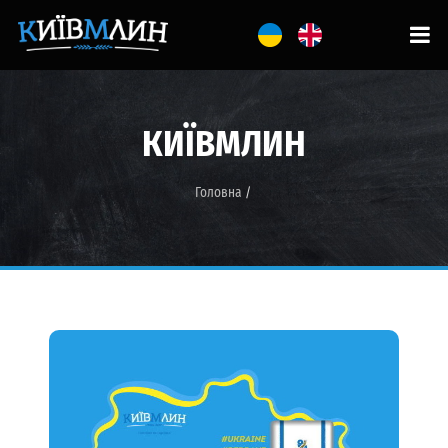
КИЇВМЛИН
Головна
/