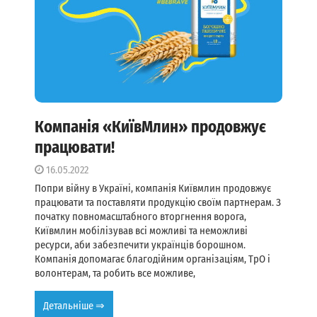
Компанія «КиївМлин» продовжує
працювати!
16.05.2022
Попри війну в Україні, компанія Київмлин продовжує
працювати та поставляти продукцію своїм партнерам. З
початку повномасштабного вторгнення ворога,
Київмлин мобілізував всі можливі та неможливі
ресурси, аби забезпечити українців борошном.
Компанія допомагає благодійним організаціям, ТрО і
волонтерам, та робить все можливе,
Детальніше ⇒